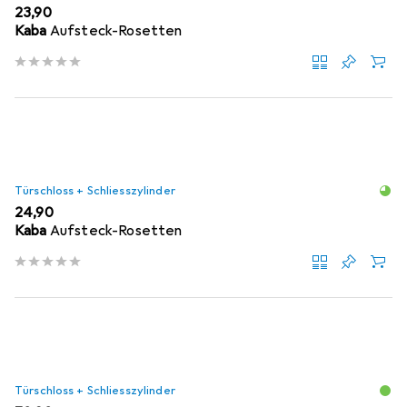
EUR
23,90
Kaba
Aufsteck-Rosetten
Türschloss + Schliesszylinder
EUR
24,90
Kaba
Aufsteck-Rosetten
Türschloss + Schliesszylinder