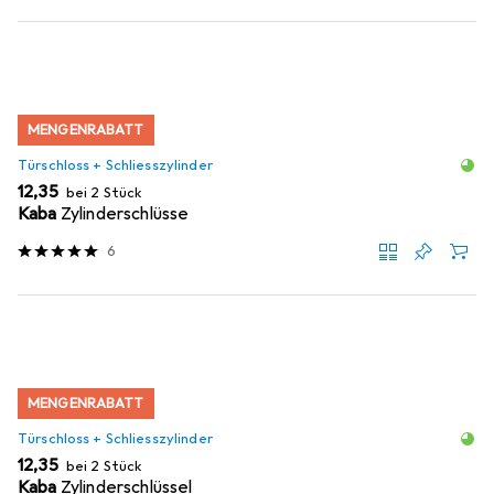
MENGENRABATT
Türschloss + Schliesszylinder
EUR
12,35
bei 2 Stück
Kaba
Zylinderschlüsse
6
MENGENRABATT
Türschloss + Schliesszylinder
EUR
12,35
bei 2 Stück
Kaba
Zylinderschlüssel