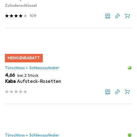
Zylinderschlüssel
109
MENGENRABATT
Türschloss + Schliesszylinder
EUR
4,66
bei 2 Stück
Kaba
Aufsteck-Rosetten
Türschloss + Schliesszylinder