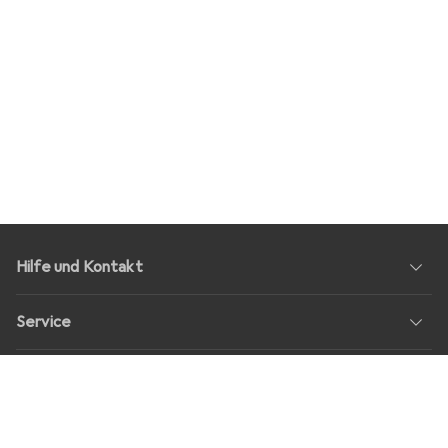
Hilfe und Kontakt
Service
Über Uns
Rückgabe