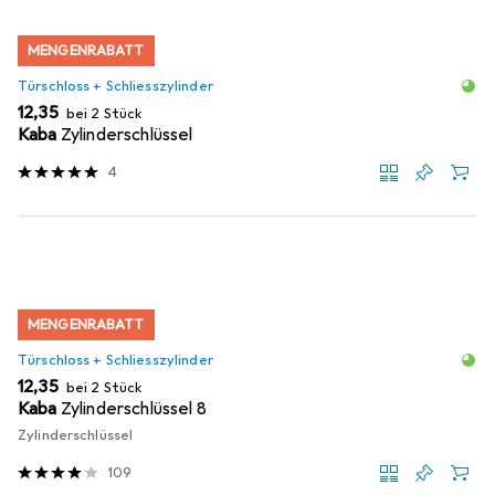
MENGENRABATT
Türschloss + Schliesszylinder
EUR
12,35
bei 2 Stück
Kaba
Zylinderschlüssel
4
MENGENRABATT
Türschloss + Schliesszylinder
EUR
12,35
bei 2 Stück
Kaba
Zylinderschlüssel 8
Zylinderschlüssel
109