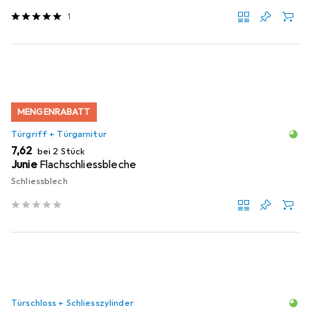
1
MENGENRABATT
Türgriff + Türgarnitur
EUR
7,62
bei 2 Stück
Junie
Flachschliessbleche
Schliessblech
Türschloss + Schliesszylinder