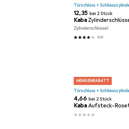
Türschloss + Schliesszylind
EUR
12,35
bei 2 Stück
Kaba
Zylinderschlüsse
Zylinderschlüssel
109
MENGENRABATT
Türschloss + Schliesszylind
EUR
4,66
bei 2 Stück
Kaba
Aufsteck-Rose