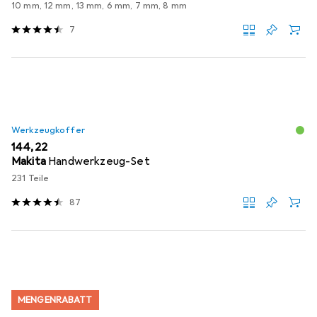
10 mm, 12 mm, 13 mm, 6 mm, 7 mm, 8 mm
7
Werkzeugkoffer
EUR
144,22
Makita
Handwerkzeug-Set
231 Teile
87
MENGENRABATT