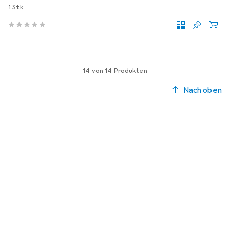
1 Stk.
14 von 14 Produkten
Nach oben