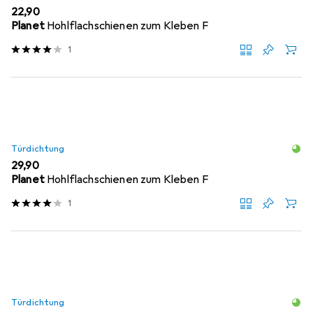
EUR
22,90
Planet
Hohlflachschienen zum Kleben F
1
Türdichtung
EUR
29,90
Planet
Hohlflachschienen zum Kleben F
1
Türdichtung