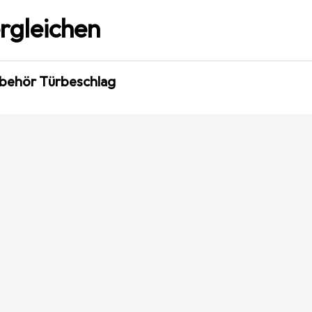
rgleichen
ubehör Türbeschlag