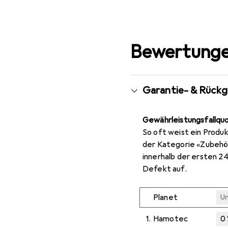
Bewertunge
Garantie- & Rück
Gewährleistungsfallqu
So oft weist ein Produk
der Kategorie «Zubehö
innerhalb der ersten 2
Defekt auf.
Planet
U
1.
Hamotec
0