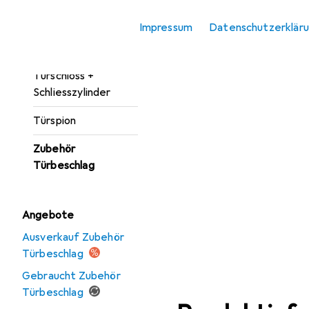
Türgarnitur
Impressum
Datenschutzerklär
Türöffner +
Türschliesser
Türschloss +
Schliesszylinder
Türspion
Zubehör
Türbeschlag
Angebote
Ausverkauf Zubehör
Türbeschlag
Gebraucht Zubehör
Türbeschlag