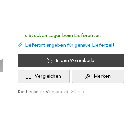
Zwischen Fr, 14.8. und Sa, 15.8. geliefert
6 Stück an Lager beim Lieferanten
Lieferort angeben für genaue Lieferzeit
In den Warenkorb
Vergleichen
Merken
i
Kostenloser Versand ab 30,–