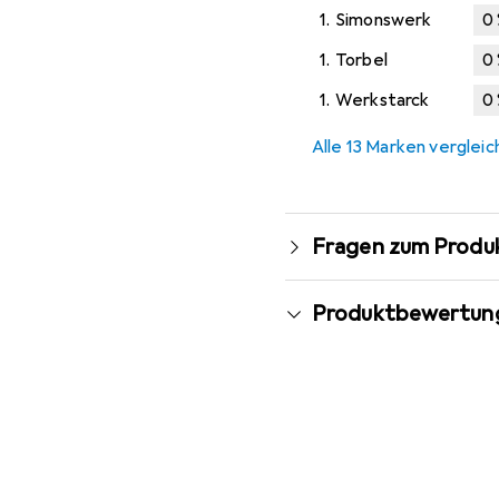
1.
Simonswerk
0
1.
Torbel
0
1.
Werkstarck
0
Alle 13 Marken verglei
Fragen zum Produ
Produktbewertun