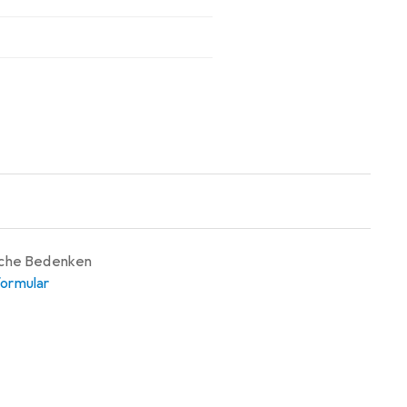
iche Bedenken
ormular