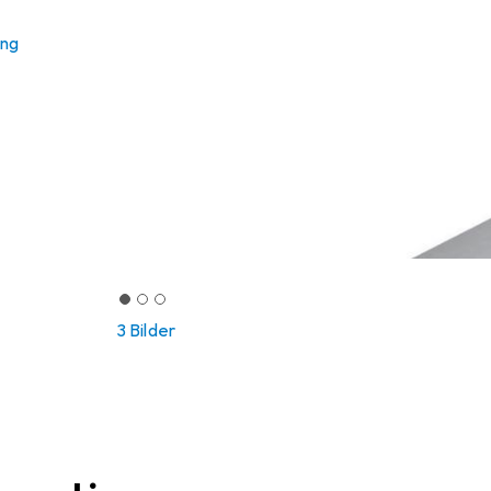
ung
3 Bilder