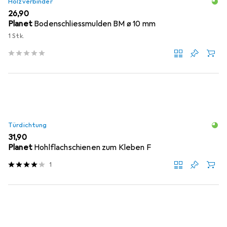
Holzverbinder
EUR
26,90
Planet
Bodenschliessmulden BM ø 10 mm
1 Stk.
Türdichtung
EUR
31,90
Planet
Hohlflachschienen zum Kleben F
1