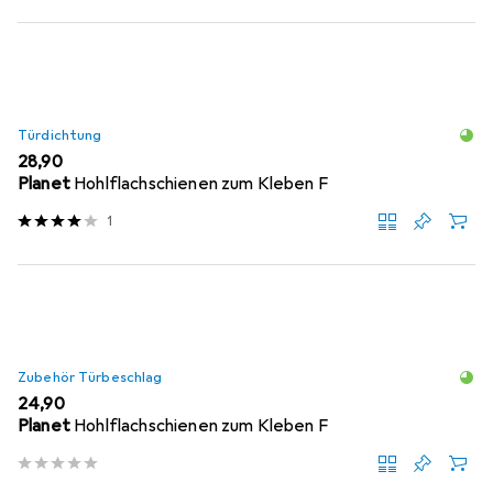
Türdichtung
EUR
28,90
Planet
Hohlflachschienen zum Kleben F
1
Zubehör Türbeschlag
EUR
24,90
Planet
Hohlflachschienen zum Kleben F