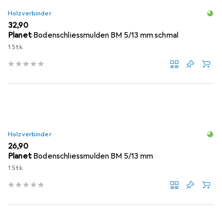
Holzverbinder
EUR
32,90
Planet
Bodenschliessmulden BM 5/13 mm schmal
1 Stk.
Holzverbinder
EUR
26,90
Planet
Bodenschliessmulden BM 5/13 mm
1 Stk.