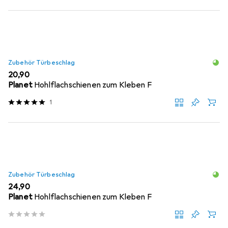
Zubehör Türbeschlag
EUR
20,90
Planet
Hohlflachschienen zum Kleben F
1
Zubehör Türbeschlag
EUR
24,90
Planet
Hohlflachschienen zum Kleben F