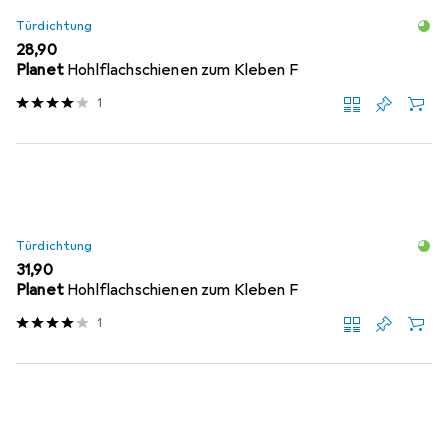
Türdichtung
EUR
28,90
Planet
Hohlflachschienen zum Kleben F
1
Türdichtung
EUR
31,90
Planet
Hohlflachschienen zum Kleben F
1