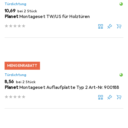
Türdichtung
EUR
10,69
bei 2 Stück
Planet
Montageset TW/US für Holztüren
MENGENRABATT
Türdichtung
EUR
8,56
bei 2 Stück
Planet
Montageset Auflaufplatte Typ 2 Art-Nr. 900188