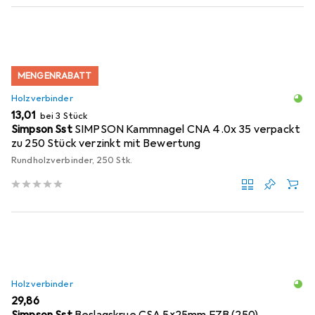
MENGENRABATT
Holzverbinder
EUR
13,01
bei 3 Stück
Simpson Sst
SIMPSON Kammnagel CNA 4.0x 35 verpackt
zu 250 Stück verzinkt mit Bewertung
Rundholzverbinder, 250 Stk.
Holzverbinder
EUR
29,86