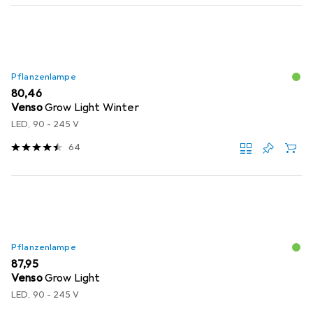
Pflanzenlampe
EUR
80,46
Venso
Grow Light Winter
LED, 90 - 245 V
64
Pflanzenlampe
EUR
87,95
Venso
Grow Light
LED, 90 - 245 V