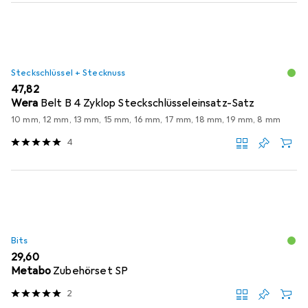
Steckschlüssel + Stecknuss
EUR
47,82
Wera
Belt B 4 Zyklop Steckschlüsseleinsatz-Satz
10 mm, 12 mm, 13 mm, 15 mm, 16 mm, 17 mm, 18 mm, 19 mm, 8 mm
4
Bits
EUR
29,60
Metabo
Zubehörset SP
2