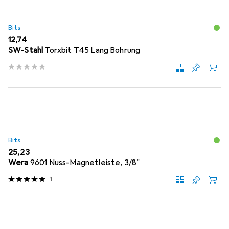
Bits
EUR
12,74
SW-Stahl
Torxbit T45 Lang Bohrung
Bits
EUR
25,23
Wera
9601 Nuss-Magnetleiste, 3/8"
1