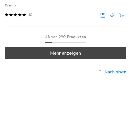
15 mm
10
48 von 290 Produkten
Mehr anzeigen
Nach oben