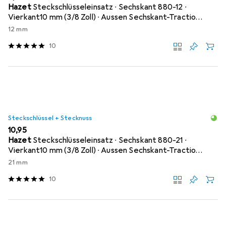
Hazet
Steckschlüsseleinsatz ∙ Sechskant 880-12 ∙
Vierkant10 mm (3/8 Zoll) ∙ Aussen Sechskant-Tractio…
12 mm
10
Steckschlüssel + Stecknuss
EUR
10,95
Hazet
Steckschlüsseleinsatz ∙ Sechskant 880-21 ∙
Vierkant10 mm (3/8 Zoll) ∙ Aussen Sechskant-Tractio…
21 mm
10