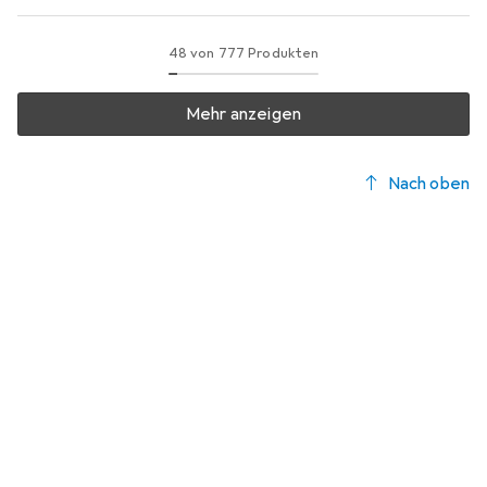
48 von 777 Produkten
Mehr anzeigen
Nach oben