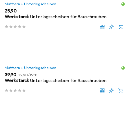
Muttern + Unterlegscheiben
EUR
25,90
Werkstarck
Unterlagsscheiben für Bauschrauben
Muttern + Unterlegscheiben
EUR
EUR
39,90
39,90
/
1Stk.
Werkstarck
Unterlagsscheiben für Bauschrauben