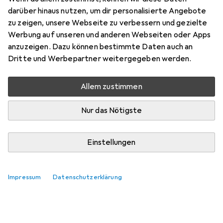
darüber hinaus nutzen, um dir personalisierte Angebote
zu zeigen, unsere Webseite zu verbessern und gezielte
Werbung auf unseren und anderen Webseiten oder Apps
anzuzeigen. Dazu können bestimmte Daten auch an
Dritte und Werbepartner weitergegeben werden.
Noch keine Diskussionen
Die Galaxus Community freut sich auf deinen
Allem zustimmen
Beitrag
Nur das Nötigste
Einstellungen
Impressum
Datenschutzerklärung