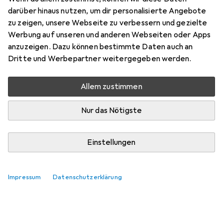
darüber hinaus nutzen, um dir personalisierte Angebote
zu zeigen, unsere Webseite zu verbessern und gezielte
Werbung auf unseren und anderen Webseiten oder Apps
anzuzeigen. Dazu können bestimmte Daten auch an
Dritte und Werbepartner weitergegeben werden.
Noch keine Diskussionen
Die Galaxus Community freut sich auf deinen
Allem zustimmen
Beitrag
Nur das Nötigste
Einstellungen
Impressum
Datenschutzerklärung