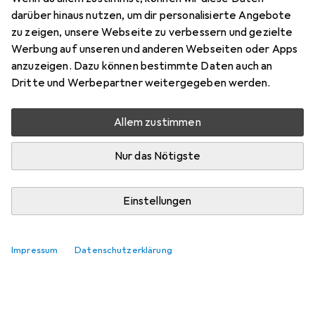
darüber hinaus nutzen, um dir personalisierte Angebote
zu zeigen, unsere Webseite zu verbessern und gezielte
Werbung auf unseren und anderen Webseiten oder Apps
anzuzeigen. Dazu können bestimmte Daten auch an
Dritte und Werbepartner weitergegeben werden.
Noch keine Diskussionen
Die Galaxus Community freut sich auf deinen
Allem zustimmen
Beitrag
Nur das Nötigste
Einstellungen
Impressum
Datenschutzerklärung