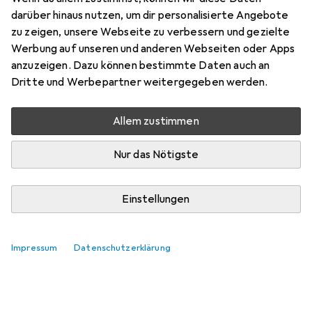
darüber hinaus nutzen, um dir personalisierte Angebote
zu zeigen, unsere Webseite zu verbessern und gezielte
Werbung auf unseren und anderen Webseiten oder Apps
anzuzeigen. Dazu können bestimmte Daten auch an
Dritte und Werbepartner weitergegeben werden.
Noch keine Diskussionen
Die Galaxus Community freut sich auf deinen
Allem zustimmen
Beitrag
Nur das Nötigste
Einstellungen
Impressum
Datenschutzerklärung