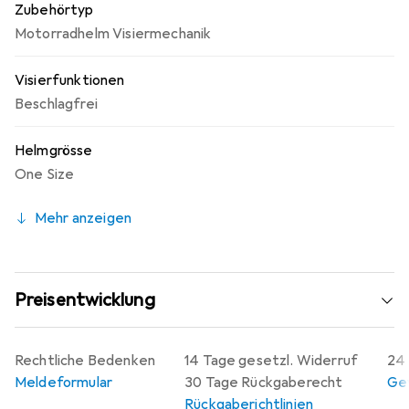
Zubehörtyp
Motorradhelm Visiermechanik
Visierfunktionen
Beschlagfrei
Helmgrösse
One Size
Mehr anzeigen
Preisentwicklung
Rechtliche Bedenken
14 Tage gesetzl. Widerruf
24 
Meldeformular
30 Tage Rückgaberecht
Gew
Rückgaberichtlinien