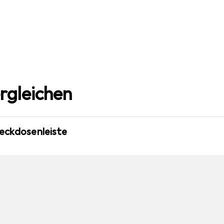
rgleichen
teckdosenleiste