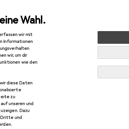
eine Wahl.
erfassen wir mit
Elektrobedarf
Stromverteilung
Steckdosenleiste
en Informationen
ungsverhalten
en wir, um dir
funktionen wie den
wir diese Daten
onalisierte
eite zu
 auf unseren und
zuzeigen. Dazu
Dritte und
rden.