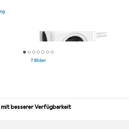
ung
7 Bilder
 mit besserer Verfügbarkeit