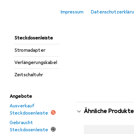
Abzweigstecker
Impressum
Datenschutzerklär
Reiseadapter
Smart Plug
Steckdosenleiste
Stromadapter
Verlängerungskabel
Zeitschaltuhr
Angebote
Ausverkauf
Ähnliche Produkte
Steckdosenleiste
Gebraucht
Steckdosenleiste