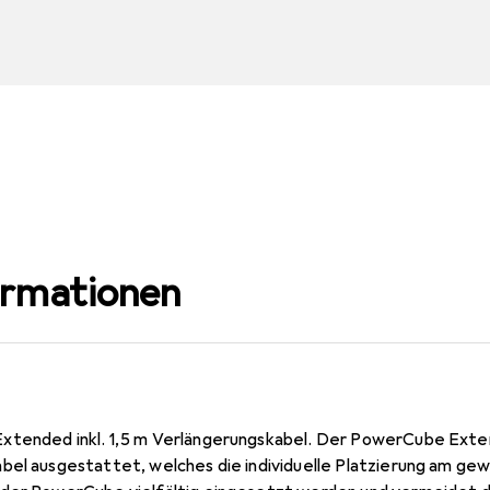
ormationen
xtended inkl. 1,5 m Verlängerungskabel. Der PowerCube Exten
bel ausgestattet, welches die individuelle Platzierung am ge