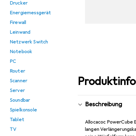
Drucker
Energiemessgerät
Firewall
Leinwand
Netzwerk Switch
Notebook
PC
Router
Produktinf
Scanner
Server
Soundbar
Beschreibung
Spielkonsole
Tablet
Allocacoc PowerCube E
langen Verlängerungska
TV