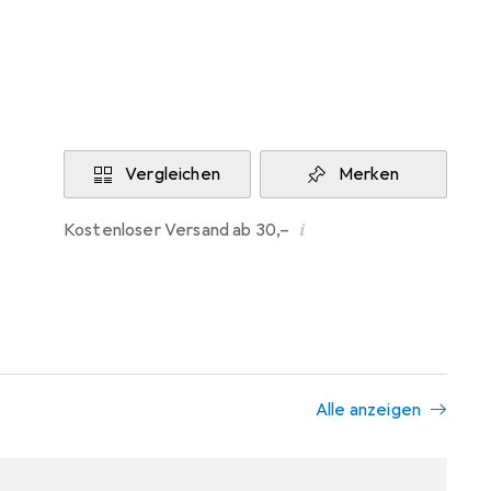
Aktuell nicht lieferbar
Benachrichtigen, wenn lieferbar
Vergleichen
Merken
i
Kostenloser Versand ab 30,–
Alle anzeigen