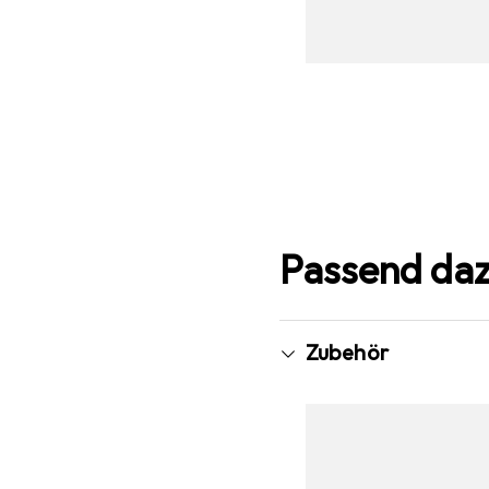
Passend da
Zubehör