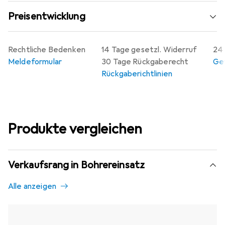
Preisentwicklung
Rechtliche Bedenken
14 Tage gesetzl. Widerruf
24 
Meldeformular
30 Tage Rückgaberecht
Gew
Rückgaberichtlinien
Produkte vergleichen
Verkaufsrang in Bohrereinsatz
Alle anzeigen