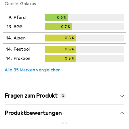
Quelle: Galaxus
9.
Pferd
0,6
%
0,6
%
13.
BGS
0,7
%
0,7
%
14.
Alpen
0,8
%
0,8
%
14.
Festool
0,8
%
0,8
%
14.
Proxxon
0,8
%
0,8
%
Alle 35 Marken vergleichen
Fragen zum Produkt
0
Produktbewertungen