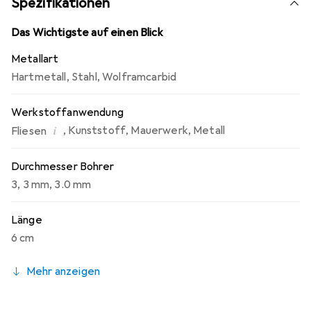
Spezifikationen
Das Wichtigste auf einen Blick
Metallart
Hartmetall
,
Stahl
,
Wolframcarbid
Werkstoffanwendung
i
,
Kunststoff
,
Mauerwerk
,
Metall
Fliesen
Durchmesser Bohrer
3
,
3 mm
,
3.0 mm
Länge
6 cm
Mehr anzeigen