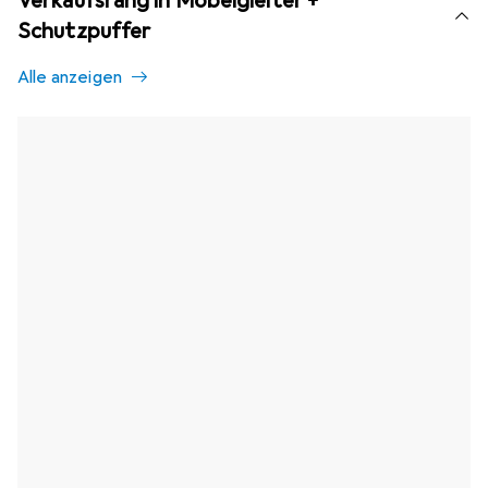
Verkaufsrang in Möbelgleiter +
Schutzpuffer
Alle anzeigen