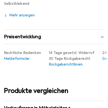
Selbstklebend
Mehr anzeigen
Preisentwicklung
Rechtliche Bedenken
14 Tage gesetzl. Widerruf
24 
Meldeformular
30 Tage Rückgaberecht
Gew
Rückgaberichtlinien
Produkte vergleichen