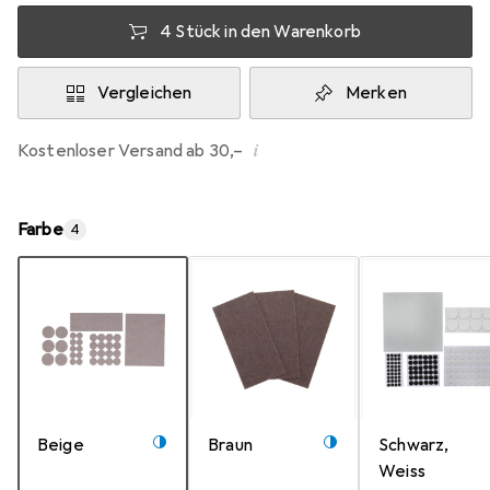
4 Stück in den Warenkorb
Vergleichen
Merken
i
Kostenloser Versand ab 30,–
Farbe
4
Beige
Braun
Schwarz,
Weiss