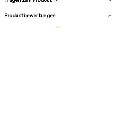
Fragen zum Produkt
2
Produktbewertungen