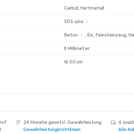
Carbid
,
Hartmetall
i
SDS-plus
i
Beton
,
Eis
,
Feinsteinzeug
,
Na
8 Millimeter
16.50 cm
ruf
24 Monate gesetzl. Gewährleistung
4 zusä
t
Gewährleistungsrichtlinien
Alle An