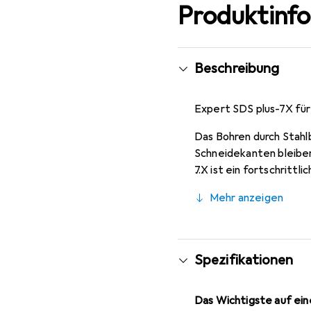
Produktinf
Beschreibung
Expert SDS plus-7X fü
Das Bohren durch Stahl
Schneidekanten bleiben
7X ist ein fortschrittl
nicht und zeigt keine
Mehr anzeigen
Spezifikationen
Das Wichtigste auf eine