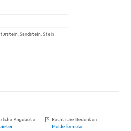
turstein
,
Sandstein
,
Stein
tzliche Angebote
Rechtliche Bedenken
bieter
Meldeformular