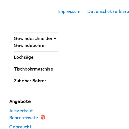
Bohrereinsatz
Impressum
Datenschutzerklär
Bohrmaschine +
Akkuschrauber
Gewindeschneider +
Gewindebohrer
Lochsäge
Tischbohrmaschine
Zubehör Bohrer
Angebote
Ausverkauf
Bohrereinsatz
Gebraucht