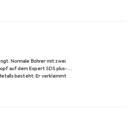
angt. Normale Bohrer mit zwei
kopf auf dem Expert SDS plus-
 Metalls besteht: Er verklemmt