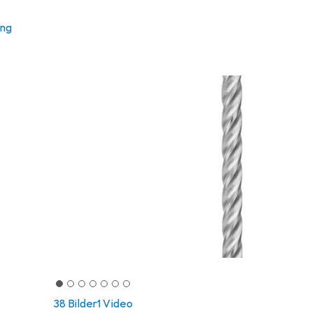
ung
38 Bilder
1 Video