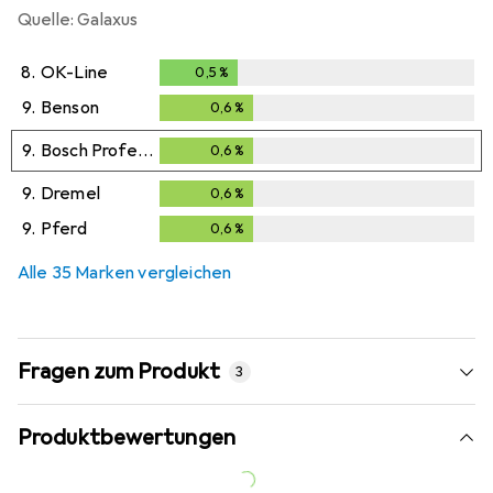
Quelle: Galaxus
8.
OK-Line
0,5
%
0,5
%
9.
Benson
0,6
%
0,6
%
9.
Bosch Professional Zubehör
0,6
%
0,6
%
9.
Dremel
0,6
%
0,6
%
9.
Pferd
0,6
%
0,6
%
Alle 35 Marken vergleichen
Fragen zum Produkt
3
Produktbewertungen