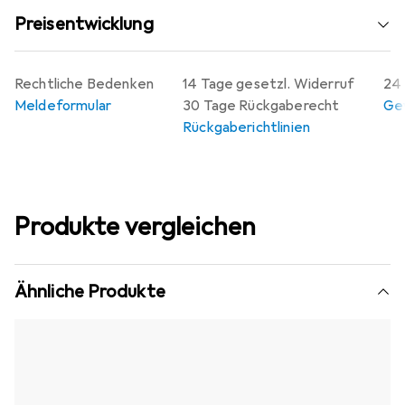
Preisentwicklung
Rechtliche Bedenken
14 Tage gesetzl. Widerruf
24 
Meldeformular
30 Tage Rückgaberecht
Gew
Rückgaberichtlinien
Produkte vergleichen
Ähnliche Produkte