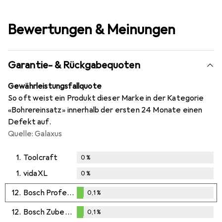
Bewertungen & Meinungen
Garantie- & Rückgabequoten
Gewährleistungsfallquote
So oft weist ein Produkt dieser Marke in der Kategorie
«Bohrereinsatz» innerhalb der ersten 24 Monate einen
Defekt auf.
Quelle: Galaxus
1.
Toolcraft
0
%
1.
vidaXL
0
%
12.
Bosch Professional Zubehör
0,1
%
0,1
%
12.
Bosch Zubehör
0,1
%