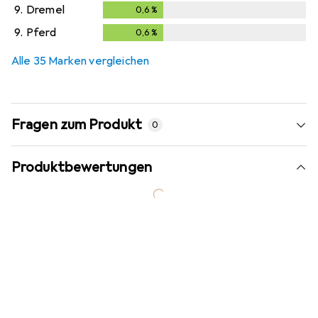
9.
Dremel
0,6
%
0,6
%
9.
Pferd
0,6
%
0,6
%
Alle 35 Marken vergleichen
Fragen zum Produkt
0
Produktbewertungen