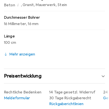
i
,
Granit
,
Mauerwerk
,
Stein
Beton
Durchmesser Bohrer
16 Millimeter
,
16 mm
Länge
100 cm
Mehr anzeigen
Preisentwicklung
Rechtliche Bedenken
14 Tage gesetzl. Widerruf
24 
Meldeformular
30 Tage Rückgaberecht
Gew
Rückgaberichtlinien