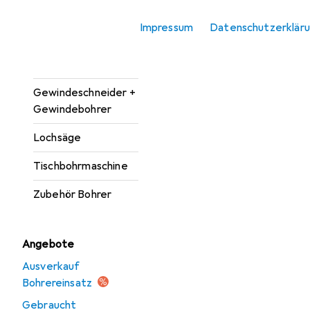
Bohrereinsatz
Impressum
Datenschutzerklär
Bohrmaschine +
Akkuschrauber
Gewindeschneider +
Gewindebohrer
Lochsäge
Tischbohrmaschine
Zubehör Bohrer
Angebote
Ausverkauf
Bohrereinsatz
Gebraucht