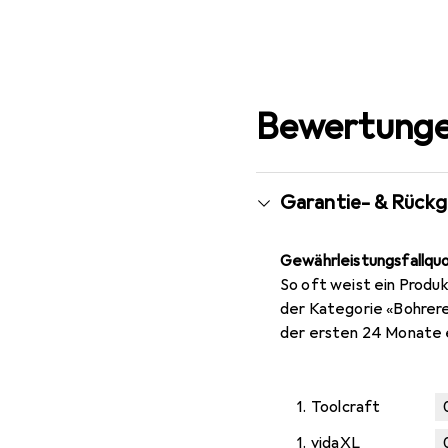
Bewertunge
Garantie- & Rück
Gewährleistungsfallqu
So oft weist ein Produk
der Kategorie «Bohrere
der ersten 24 Monate 
1.
Toolcraft
1.
vidaXL