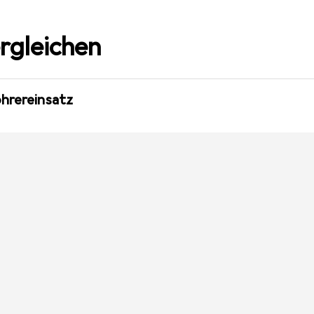
rgleichen
ohrereinsatz