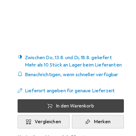
Preis in EUR inkl. MwSt.
Bewertungen
1
Zwischen Do, 13.8. und Di, 18.8. geliefert
Mehr als 10 Stück an Lager beim Lieferanten
Benachrichtigen, wenn schneller verfügbar
Lieferort angeben für genaue Lieferzeit
In den Warenkorb
Vergleichen
Merken