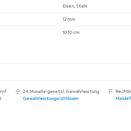
Eisen
,
Stahl
12 mm
10.10 cm
ruf
24 Monate gesetzl. Gewährleistung
Rechtl
t
Gewährleistungsrichtlinien
Meldef