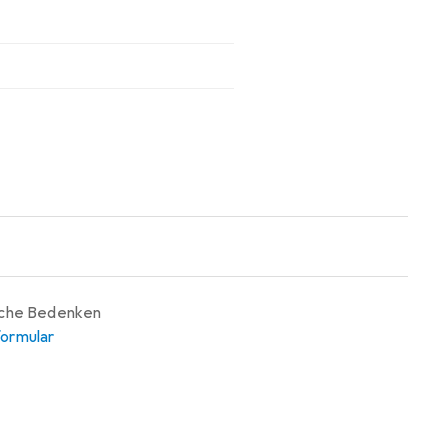
iche Bedenken
ormular