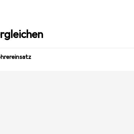
rgleichen
ohrereinsatz