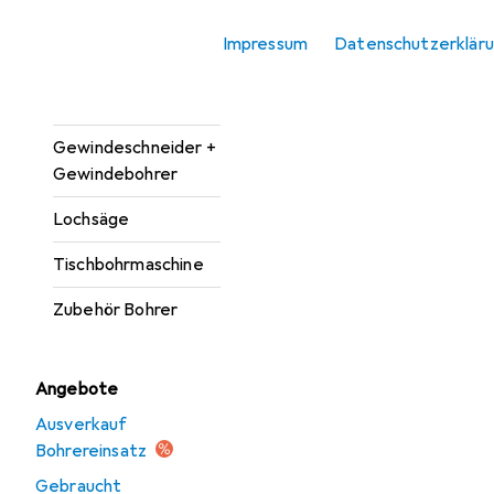
Bohrereinsatz
Impressum
Datenschutzerklär
Bohrmaschine +
Akkuschrauber
Gewindeschneider +
Gewindebohrer
Lochsäge
Tischbohrmaschine
Zubehör Bohrer
Angebote
Ausverkauf
Bohrereinsatz
Gebraucht