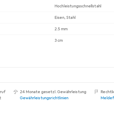
Hochleistungsschnellstahl
Eisen
,
Stahl
2.5 mm
3 cm
ruf
24 Monate gesetzl. Gewährleistung
Rechtl
t
Gewährleistungsrichtlinien
Meldef