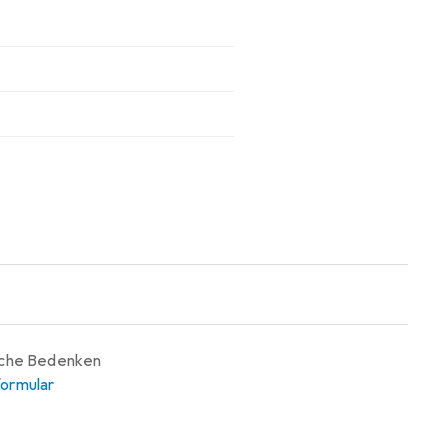
iche Bedenken
ormular