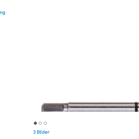
ung
3 Bilder