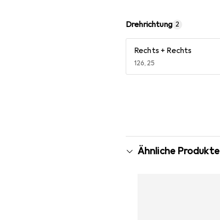
Drehrichtung
2
Rechts + Rechts
EUR
126,25
Mehr anzeigen
Ähnliche Produkte