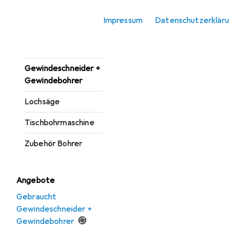
Bohrereinsatz
Impressum
Datenschutzerklär
Bohrmaschine +
Akkuschrauber
Gewindeschneider +
Gewindebohrer
Lochsäge
Tischbohrmaschine
Zubehör Bohrer
Angebote
Gebraucht
Gewindeschneider +
Gewindebohrer