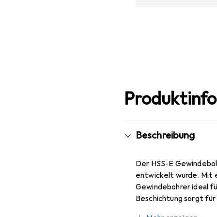
Produktinf
Beschreibung
Der HSS-E Gewindebohr
entwickelt wurde. Mit 
Gewindebohrer ideal fü
Beschichtung sorgt für
Gewindebohrer ist gera