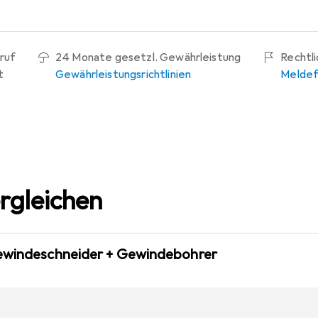
ruf
24 Monate gesetzl. Gewährleistung
Rechtl
t
Gewährleistungsrichtlinien
Meldef
rgleichen
ewindeschneider + Gewindebohrer