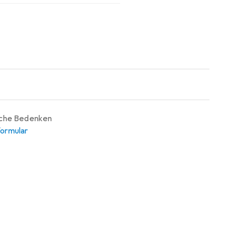
iche Bedenken
ormular