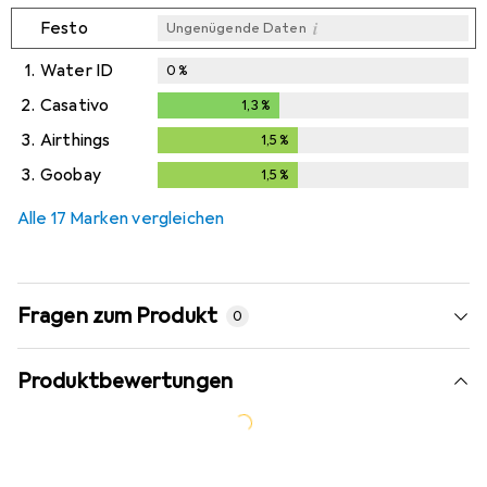
i
Festo
Ungenügende Daten
1.
Water ID
0
%
2.
Casativo
1,3
%
1,3
%
3.
Airthings
1,5
%
1,5
%
3.
Goobay
1,5
%
1,5
%
Alle 17 Marken vergleichen
Fragen zum Produkt
0
Produktbewertungen