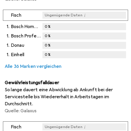
i
Fisch
Ungenügende Daten
1.
Bosch Home & Garden
0
%
1.
Bosch Professional
0
%
1.
Donau
0
%
1.
Einhell
0
%
Alle 36 Marken vergleichen
Gewährleistungsfalldauer
So lange dauert eine Abwicklung ab Ankunft bei der
Servicestelle bis Wiedererhalt in Arbeitstagen im
Durchschnitt.
Quelle: Galaxus
i
Fisch
Ungenügende Daten