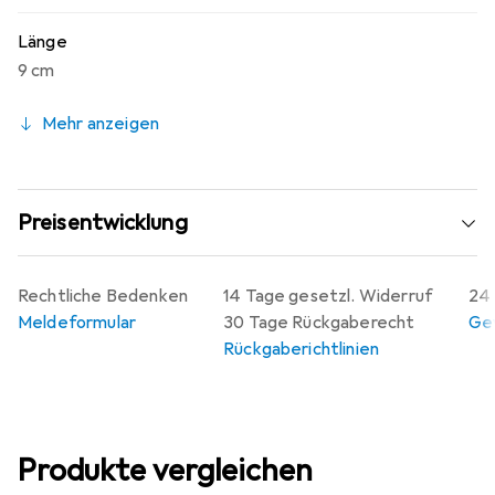
Länge
9 cm
Mehr anzeigen
Preisentwicklung
Rechtliche Bedenken
14 Tage gesetzl. Widerruf
24 
Meldeformular
30 Tage Rückgaberecht
Gew
Rückgaberichtlinien
Produkte vergleichen