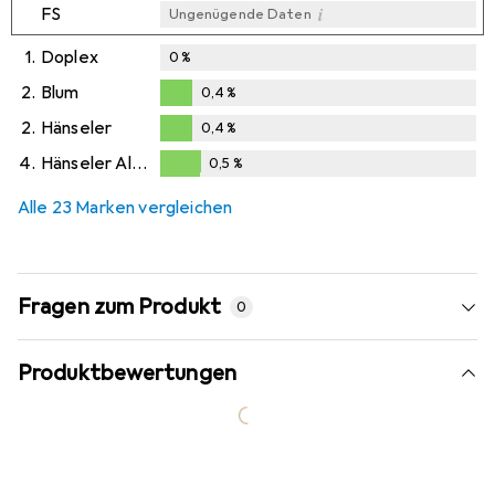
i
FS
Ungenügende Daten
1.
Doplex
0
%
2.
Blum
0,4
%
0,4
%
2.
Hänseler
0,4
%
0,4
%
4.
Hänseler Aluguss
0,5
%
0,5
%
Alle 23 Marken vergleichen
Fragen zum Produkt
0
Produktbewertungen