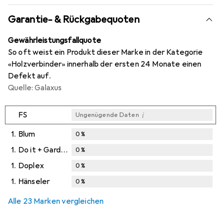
Garantie- & Rückgabequoten
Gewährleistungsfallquote
So oft weist ein Produkt dieser Marke in der Kategorie
«Holzverbinder» innerhalb der ersten 24 Monate einen
Defekt auf.
Quelle: Galaxus
i
FS
Ungenügende Daten
1.
Blum
0
%
1.
Do it + Garden
0
%
1.
Doplex
0
%
1.
Hänseler
0
%
Alle 23 Marken vergleichen