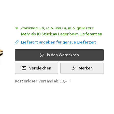
Zwischen Do, 13.8. und Di, 18.8. geliefert
Mehr als 10 Stück an Lager beim Lieferanten
Lieferort angeben für genaue Lieferzeit
In den Warenkorb
Vergleichen
Merken
i
Kostenloser Versand ab 30,–