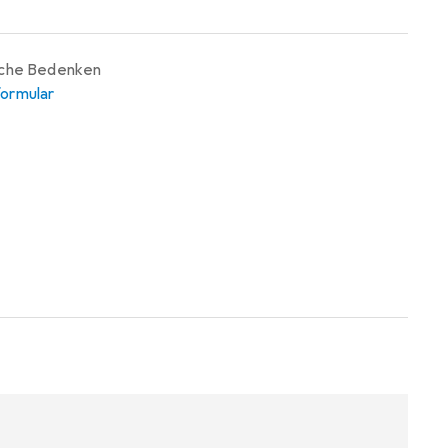
iche Bedenken
ormular