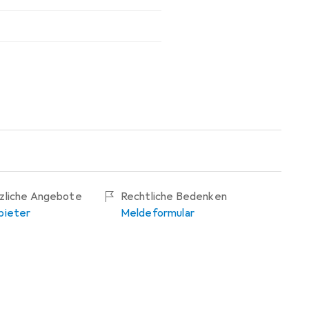
tzliche Angebote
Rechtliche Bedenken
bieter
Meldeformular