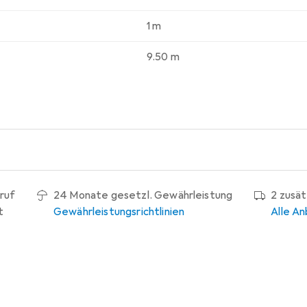
1 m
9.50 m
ruf
24 Monate gesetzl. Gewährleistung
2 zusä
t
Gewährleistungsrichtlinien
Alle An