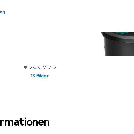
ung
13 Bilder
ormationen