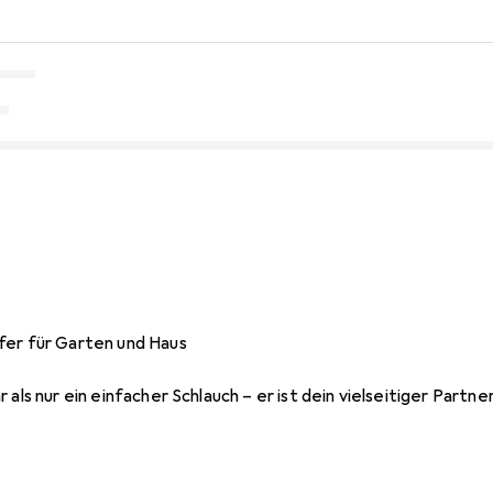
fer für Garten und Haus
 als nur ein einfacher Schlauch – er ist dein vielseitiger Partn