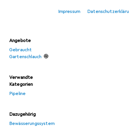
Pipeline
Impressum
Datenschutzerklär
Schlauchanschluss +
Schlauchverbinder
Angebote
Gebraucht
Gartenschlauch
Verwandte
Kategorien
Pipeline
Dazugehörig
Bewässerungssystem