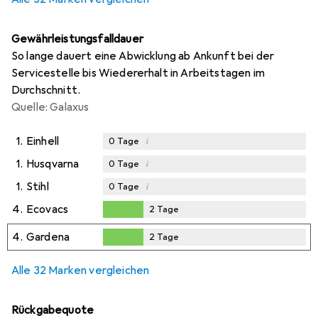
Gewährleistungsfalldauer
So lange dauert eine Abwicklung ab Ankunft bei der
Servicestelle bis Wiedererhalt in Arbeitstagen im
Durchschnitt.
Quelle: Galaxus
1.
Einhell
i
0
Tage
1.
Husqvarna
i
0
Tage
1.
Stihl
i
0
Tage
4.
Ecovacs
2
Tage
2
Tage
4.
Gardena
2
Tage
2
Tage
Alle 32 Marken vergleichen
Rückgabequote