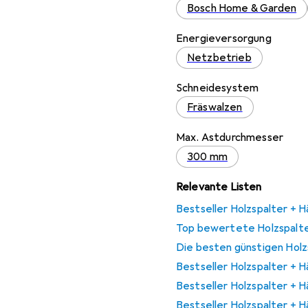
Bosch Home & Garden
Energieversorgung
Netzbetrieb
Schneidesystem
Fräswalzen
Max. Astdurchmesser
300 mm
Relevante Listen
Bestseller Holzspalter + H
Top bewertete Holzspalte
Die besten günstigen Holz
Bestseller Holzspalter + 
Bestseller Holzspalter + Hä
Bestseller Holzspalter + H