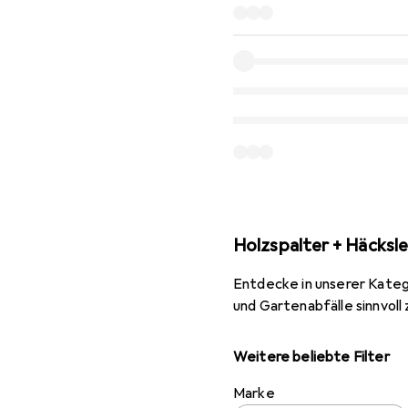
Holzspalter + Häcksle
Entdecke in unserer Kateg
und Gartenabfälle sinnvoll 
Weitere beliebte Filter
Marke