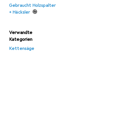
Gebraucht Holzspalter
+ Häcksler
Verwandte
Kategorien
Kettensäge