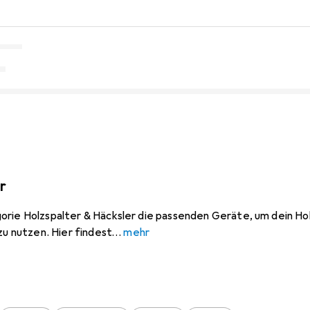
r
orie Holzspalter & Häcksler die passenden Geräte, um dein Hol
zu nutzen. Hier findest
mehr