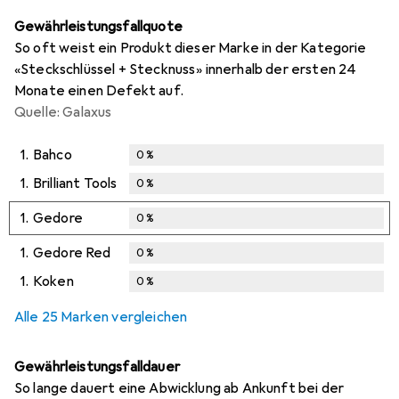
Gewährleistungsfallquote
So oft weist ein Produkt dieser Marke in der Kategorie
«Steckschlüssel + Stecknuss» innerhalb der ersten 24
Monate einen Defekt auf.
Quelle: Galaxus
1.
Bahco
0
%
1.
Brilliant Tools
0
%
1.
Gedore
0
%
1.
Gedore Red
0
%
1.
Koken
0
%
Alle 25 Marken vergleichen
Gewährleistungsfalldauer
So lange dauert eine Abwicklung ab Ankunft bei der