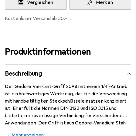
Vergleichen
Merken
i
Kostenloser Versand ab 30,–
Produktinformationen
Beschreibung
Der Gedore Vierkant-Griff 2098 mit einem 1/4"-Antrieb
ist ein hochwertiges Werkzeug, das für die Verwendung
mit handbetätigten Steckschlüsseleinsätzen konzipiert
ist. Er erfüllt die Normen DIN 3122 und ISO 3315 und
bietet eine zuverlässige Verbindung für verschiedene
Anwendungen. Der Griff ist aus Gedore-Vanadium Stahl
(31CrV3) gefertigt und zeichnet sich durch eine
Mehr anzeigen