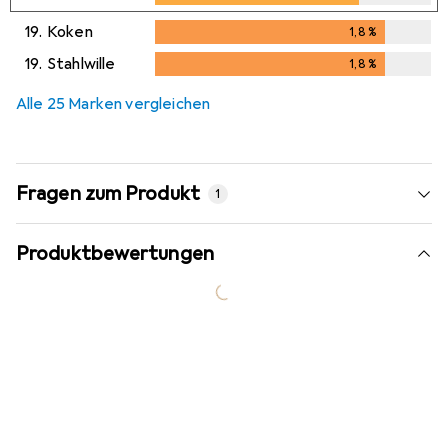
19.
Koken
1,8
%
1,8
%
19.
Stahlwille
1,8
%
1,8
%
Alle 25 Marken vergleichen
Fragen zum Produkt
1
Produktbewertungen