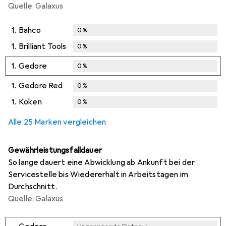
Quelle: Galaxus
1.
Bahco
0
%
1.
Brilliant Tools
0
%
1.
Gedore
0
%
1.
Gedore Red
0
%
1.
Koken
0
%
Alle 25 Marken vergleichen
Gewährleistungsfalldauer
So lange dauert eine Abwicklung ab Ankunft bei der
Servicestelle bis Wiedererhalt in Arbeitstagen im
Durchschnitt.
Quelle: Galaxus