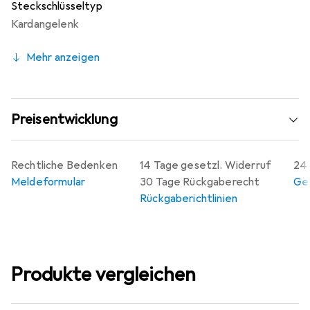
Steckschlüsseltyp
Kardangelenk
Mehr anzeigen
Preisentwicklung
Rechtliche Bedenken
14 Tage gesetzl. Widerruf
24 
Meldeformular
30 Tage Rückgaberecht
Gew
Rückgaberichtlinien
Produkte vergleichen