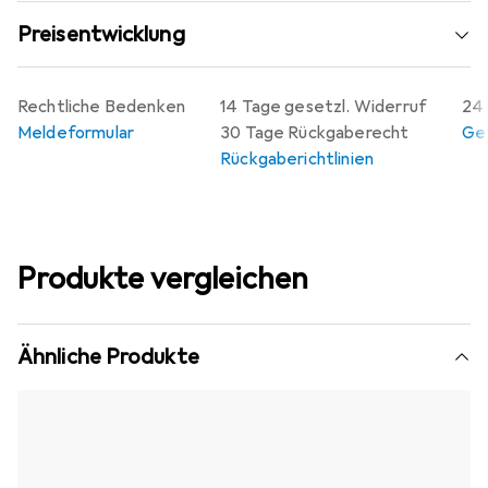
Preisentwicklung
Rechtliche Bedenken
14 Tage gesetzl. Widerruf
24 
Meldeformular
30 Tage Rückgaberecht
Gew
Rückgaberichtlinien
Produkte vergleichen
Ähnliche Produkte