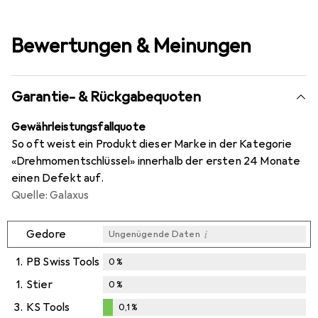
Bewertungen & Meinungen
Garantie- & Rückgabequoten
Gewährleistungsfallquote
So oft weist ein Produkt dieser Marke in der Kategorie
«Drehmomentschlüssel» innerhalb der ersten 24 Monate
einen Defekt auf.
Quelle: Galaxus
i
Gedore
Ungenügende Daten
1.
PB Swiss Tools
0
%
1.
Stier
0
%
3.
KS Tools
0,1
%