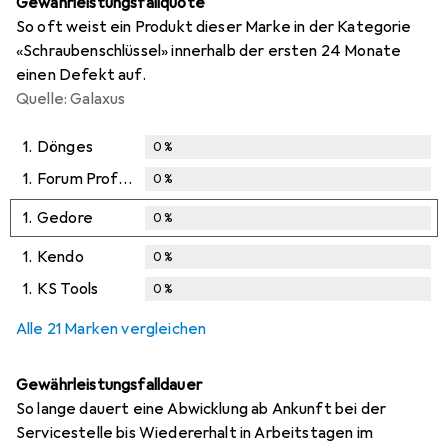
Gewährleistungsfallquote
So oft weist ein Produkt dieser Marke in der Kategorie
«Schraubenschlüssel» innerhalb der ersten 24 Monate
einen Defekt auf.
Quelle: Galaxus
1.
Dönges
0
%
1.
Forum Professional Solutions
0
%
1.
Gedore
0
%
1.
Kendo
0
%
1.
KS Tools
0
%
Alle 21 Marken vergleichen
Gewährleistungsfalldauer
So lange dauert eine Abwicklung ab Ankunft bei der
Servicestelle bis Wiedererhalt in Arbeitstagen im