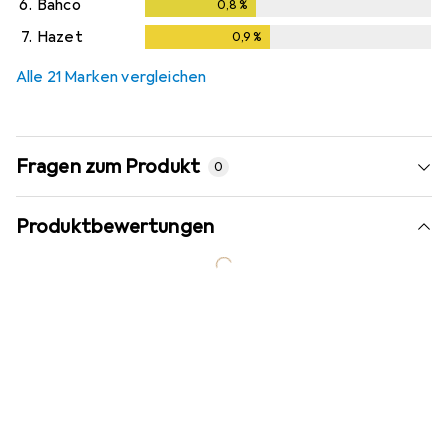
6.
Bahco
0,8
%
0,8
%
7.
Hazet
0,9
%
0,9
%
Alle 21 Marken vergleichen
Fragen zum Produkt
0
Produktbewertungen