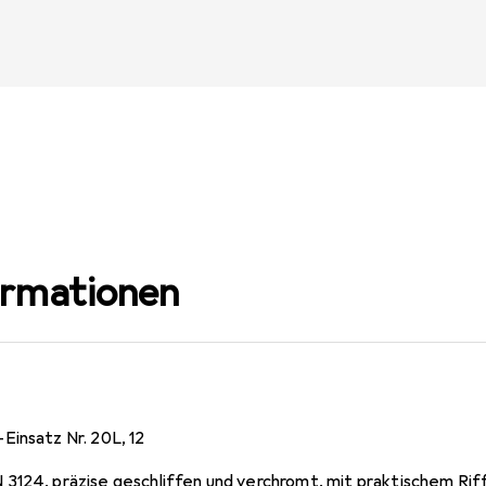
ormationen
Einsatz Nr. 20L, 12
3124, präzise geschliffen und verchromt, mit praktischem Riff