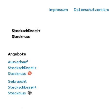
Schraubenschlüssel
Impressum
Datenschutzerklär
Schraubenzieher
Sechskantschlüssel
Steckschlüssel +
Stecknuss
Angebote
Ausverkauf
Steckschlüssel +
Stecknuss
Gebraucht
Steckschlüssel +
Stecknuss