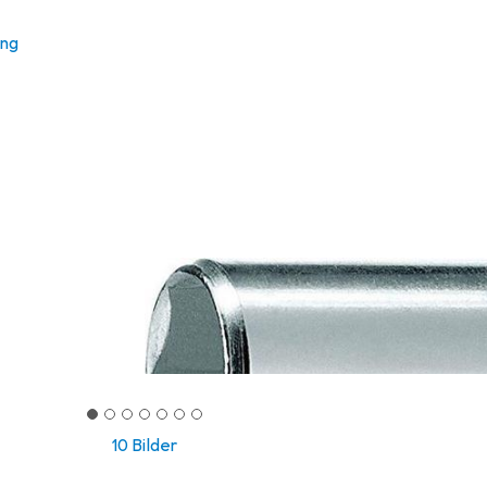
ung
10 Bilder