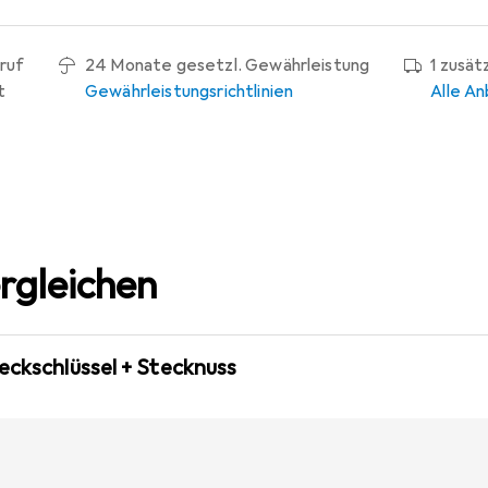
ruf
24 Monate gesetzl. Gewährleistung
1 zusät
t
Gewährleistungsrichtlinien
Alle An
rgleichen
eckschlüssel + Stecknuss