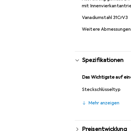
mit Innenvierkantantrie
Vanadiumstahl 31CrV3
Weitere Abmessungen a
Spezifikationen
Das Wichtigste auf eine
Steckschlüsseltyp
Mehr anzeigen
Preisentwicklung