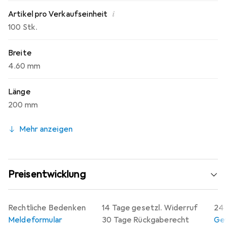
i
Artikel pro Verkaufseinheit
100 Stk.
Breite
4.60 mm
Länge
200 mm
Mehr anzeigen
Preisentwicklung
Rechtliche Bedenken
14 Tage gesetzl. Widerruf
24 
Meldeformular
30 Tage Rückgaberecht
Gew