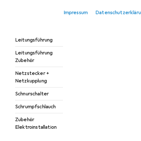
Kabelverbindung
Impressum
Datenschutzerklär
Kabelverbindung
Zubehör
Leitungsführung
Leitungsführung
Zubehör
Netzstecker +
Netzkupplung
Schnurschalter
Schrumpfschlauch
Zubehör
Elektroinstallation