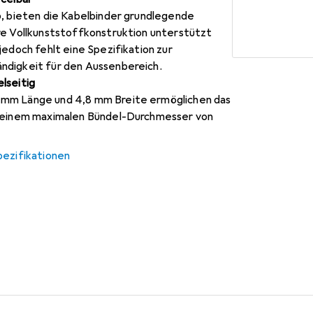
6, bieten die Kabelbinder grundlegende
re Vollkunststoffkonstruktion unterstützt
jedoch fehlt eine Spezifikation zur
ndigkeit für den Aussenbereich.
lseitig
mm Länge und 4,8 mm Breite ermöglichen das
t einem maximalen Bündel-Durchmesser von
pezifikationen