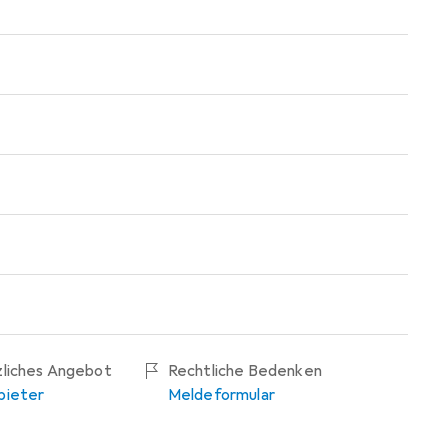
zliches Angebot
Rechtliche Bedenken
bieter
Meldeformular