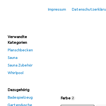
Impressum
Datenschutzerklär
Angebote
Gebraucht Pool
Verwandte
Kategorien
Planschbecken
Sauna
Sauna Zubehör
Whirlpool
Dazugehörig
Badespielzeug
Farbe
2
Gartendusche