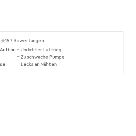
157
Bewertungen
 Aufbau
Undichter Luftring
Zu schwache Pumpe
sse
Lecks an Nähten