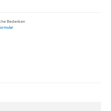
iche Bedenken
ormular