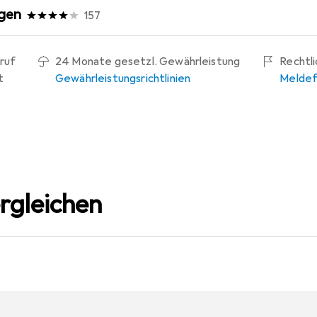
gen
157
ruf
24 Monate gesetzl. Gewährleistung
Rechtl
t
Gewährleistungsrichtlinien
Meldef
rgleichen