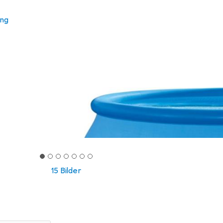
ung
15 Bilder