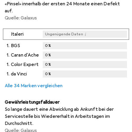
«Pinsel» innerhalb der ersten 24 Monate einen Defekt
auf.
Quelle: Galaxus
i
Italeri
Ungenügende Daten
1.
BGS
0
%
1.
Caran d'Ache
0
%
1.
Color Expert
0
%
1.
da Vinci
0
%
Alle 34 Marken vergleichen
Gewährleistungsfalldauer
So lange dauert eine Abwicklung ab Ankunft bei der
Servicestelle bis Wiedererhalt in Arbeitstagen im
Durchschnitt.
Quelle: Galaxus