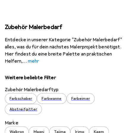
Zubehör Malerbedarf
Entdecke in unserer Kategorie "Zubehör Malerbedarf"
alles, was du für dein nächstes Malerprojekt benötigst.
Hier findest du eine breite Palette an praktischen
Helfern,
mehr
Weitere beliebte Filter
Zubehör Malerbedarftyp
Farbschaber
Farbwanne
Farbeimer
Abstreifgitter
Marke
Walkron
Magni
Tajima
Irimo
Kaem