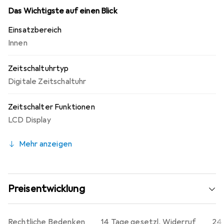
Das Wichtigste auf einen Blick
Einsatzbereich
Innen
Zeitschaltuhrtyp
Digitale Zeitschaltuhr
Zeitschalter Funktionen
LCD Display
Mehr anzeigen
Preisentwicklung
Rechtliche Bedenken
14 Tage gesetzl. Widerruf
24 