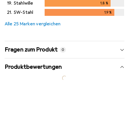
19.
Stahlwille
1,8
%
1,8
%
21.
SW-Stahl
1,9
%
1,9
%
Alle 25 Marken vergleichen
Fragen zum Produkt
0
Produktbewertungen